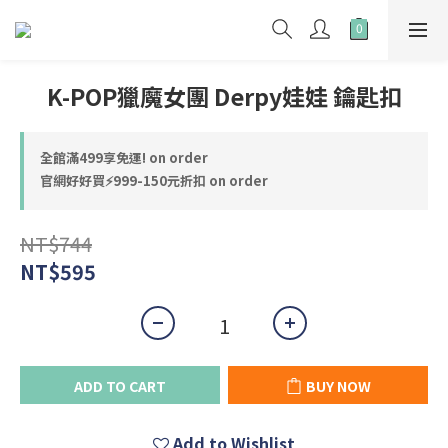
K-POP獵魔女團 Derpy娃娃 鑰匙扣
全館滿499享免運! on order
官網好好買⚡999-150元折扣 on order
NT$744
NT$595
ADD TO CART
BUY NOW
Add to Wishlist