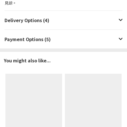
見諒。
Delivery Options (4)
Payment Options (5)
You might also like...