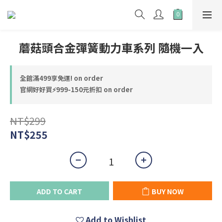
蘑菇頭合金彈簧動力車系列 隨機一入
全館滿499享免運! on order
官網好好買⚡999-150元折扣 on order
NT$299
NT$255
ADD TO CART
BUY NOW
Add to Wishlist