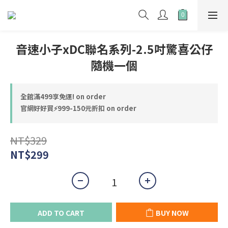
音速小子xDC聯名系列-2.5吋驚喜公仔
隨機一個
全館滿499享免運! on order
官網好好買⚡999-150元折扣 on order
NT$329
NT$299
ADD TO CART
BUY NOW