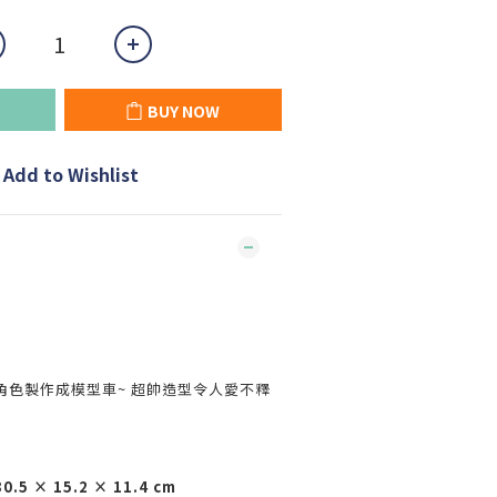
BUY NOW
Add to Wishlist
角色製作成模型車~ 超帥造型令人愛不釋
 × 15.2 × 11.4 cm