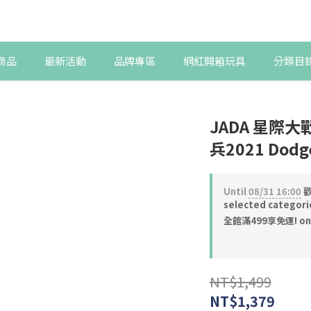
商品
最新活動
品牌專區
網紅開箱玩具
分類目
JADA 星際大
兵2021 Dodg
Until
08/31 16:00
歡
selected categori
全館滿499享免運! on 
NT$1,499
NT$1,379