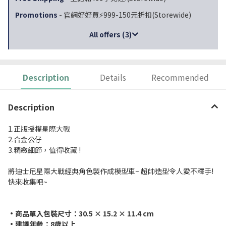
Promotions
- 官網好好買⚡999-150元折扣(Storewide)
All offers (3)
Description
Details
Recommended
Description
1.正版授權星際大戰
2.合金公仔
3.精緻細節，值得收藏 !
將迪士尼星際大戰經典角色製作成模型車~ 超帥造型令人愛不釋手!
快來收集吧~
•商品單入包裝尺寸：30.5 × 15.2 × 11.4 cm
•建議年齡：8歲以上