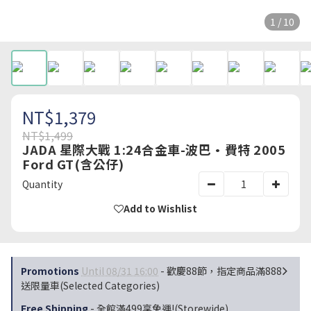
1 / 10
NT$1,379
NT$1,499
JADA 星際大戰 1:24合金車-波巴·費特 2005
Ford GT(含公仔)
Quantity
Add to Wishlist
Promotions
Until 08/31 16:00
- 歡慶88節，指定商品滿888
送限量車(Selected Categories)
Free Shipping
- 全館滿499享免運!(Storewide)