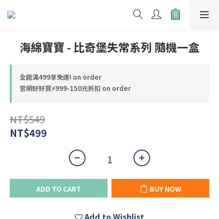
海綿寶寶 - 比奇堡失常系列 隨機一盒
全館滿499享免運! on order
官網好好買⚡999-150元折扣 on order
NT$549
NT$499
ADD TO CART
BUY NOW
Add to Wishlist