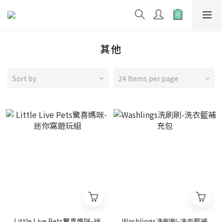
其他
Sort by
24 Items per page
Little Live Pets驚喜媽咪-迷
Washlings洗刷刷-洗衣籃補