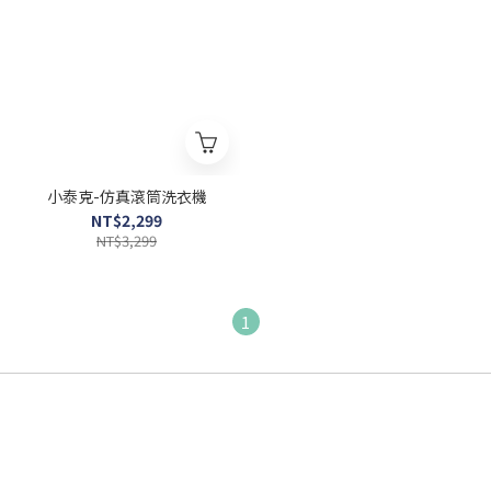
小泰克-仿真滾筒洗衣機
NT$2,299
NT$3,299
1