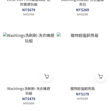
你窩遊玩組
充包
NT$679
NT$269
NT$799
NT$299
Washlings洗刷刷-洗衣機遊
寵物超值飼育箱
玩組
NT$179
NT$479
NT$199
NT$599