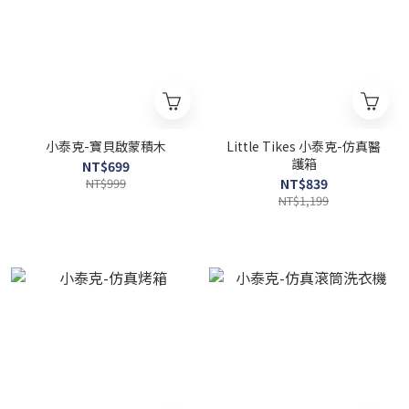
小泰克-寶貝啟蒙積木
Little Tikes 小泰克-仿真醫
護箱
NT$699
NT$999
NT$839
NT$1,199