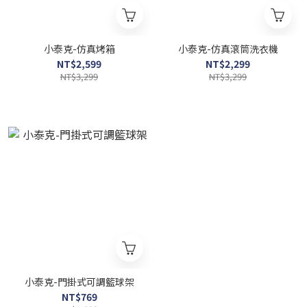
小泰克-仿真烤箱
小泰克-仿真滾筒洗衣機
NT$2,599
NT$2,299
NT$3,299
NT$3,299
小泰克-門掛式可調籃球架
NT$769