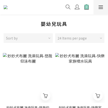
嬰幼兒玩具
Sort by
24 Items per page
妙妙犬布麗 洗澡玩具-悠哉仰
妙妙犬布麗 洗澡玩具-快樂家