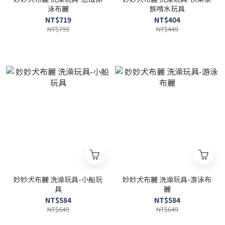
泳布麗
族噴水玩具
NT$719
NT$404
NT$799
NT$449
妙妙犬布麗 洗澡玩具-小船玩
妙妙犬布麗 洗澡玩具-游泳布
具
麗
NT$584
NT$584
NT$649
NT$649