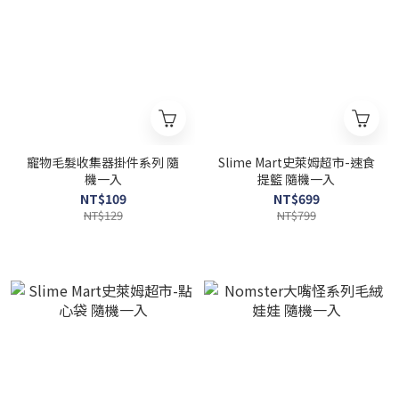
寵物毛髮收集器掛件系列 隨
Slime Mart史萊姆超市-速食
機一入
提籃 隨機一入
NT$109
NT$699
NT$129
NT$799