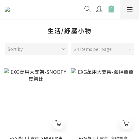
生活/紓壓小物
Sort by
24 Items per page
EXG萬用大支架-SNOOPY史
EXG萬用大支架-海綿寶寶