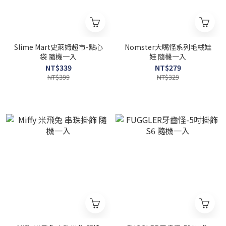
Slime Mart史萊姆超市-點心
Nomster大嘴怪系列毛絨娃
袋 隨機一入
娃 隨機一入
NT$339
NT$279
NT$399
NT$329