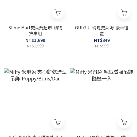
Slime Mart史萊姆超市-購物
GUI GUI-瑰瑰史萊姆-豪華禮
推車組
盒
NT$1,699
NT$849
NT$1,999
NT$999