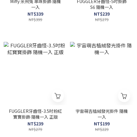
Miffy 米飛兔 串珠掛飾 隨機
FUGGLER牙齒怪-5吋掛飾
一入
S6 隨機一入
NT$339
NT$239
NT$399
NT$279
FUGGLER牙齒怪-3.5吋粉紅
宇宙萌吉植絨發光掛件 隨機
寶寶掛飾 隨機一入 正版
一入
NT$239
NT$199
NT$279
NT$229