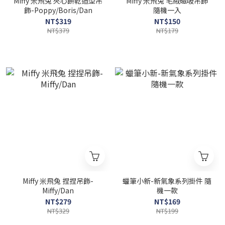
Miffy 米飛兔 夾心餅乾造型吊
Miffy 米飛兔 毛絨磁吸吊飾
飾-Poppy/Boris/Dan
隨機一入
NT$319
NT$150
NT$379
NT$179
Miffy 米飛兔 捏捏吊飾-
蠟筆小新-新氣象系列掛件 隨
Miffy/Dan
機一款
NT$279
NT$169
NT$329
NT$199