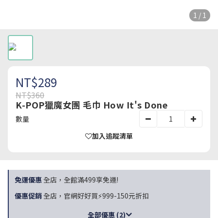
1 / 1
NT$289
NT$360
K-POP獵魔女團 毛巾 How It's Done
數量
加入追蹤清單
免運優惠
全店，全館滿499享免運!
優惠促銷
全店，官網好好買⚡999-150元折扣
全部優惠 (2)