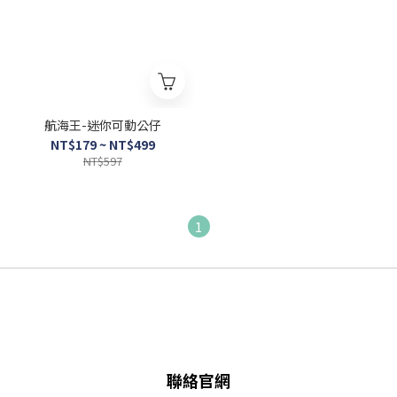
航海王-迷你可動公仔
NT$179 ~ NT$499
NT$597
1
聯絡官網