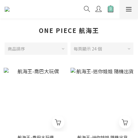
ONE PIECE 航海王
商品排序
每頁顯示 24 個
航海王-喬巴大玩偶
航海王-迷你娃娃 隨機出貨