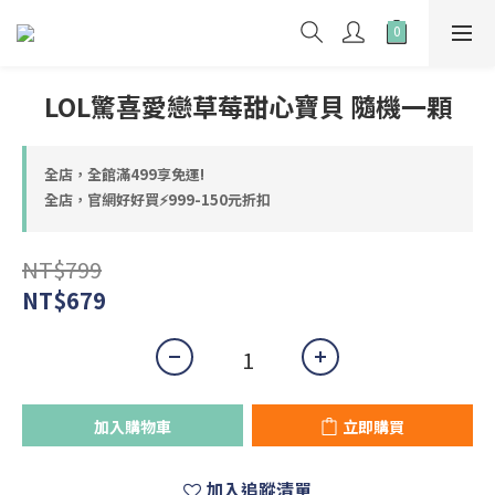
LOL驚喜愛戀草莓甜心寶貝 隨機一顆
全店，全館滿499享免運!
全店，官網好好買⚡999-150元折扣
NT$799
NT$679
加入購物車
立即購買
加入追蹤清單