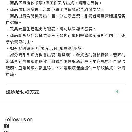
．商品下單後依順序3個工作天內出貨，請耐心等待。
．商品流動速度快，若於下單後缺貨請配合取消交易。
．商品出貨為隨機寄出，若十分在意盒況、品況者請至實體通路親
自選購。
．玩具大量生產難免有瑕疵，請勿以高標準審視。
．商品圖片及包裝僅供參考，顏色可能因螢幕顯示有所不同，正確
請依實際為主。
．如有疑問請詢問"振光玩具-兒童館"粉專。
．部分商品品項有機會出現"隱藏版"，發貨皆為隨機發貨，若因為
無法拿到隱藏版而退貨，將視同隨意取消訂單，本商城恕不再提供
服務。且隱藏版本數量稀少，如遇瑕疵僅能提供一般版換貨，敬請
見諒。
送貨及付款方式
Follow us on