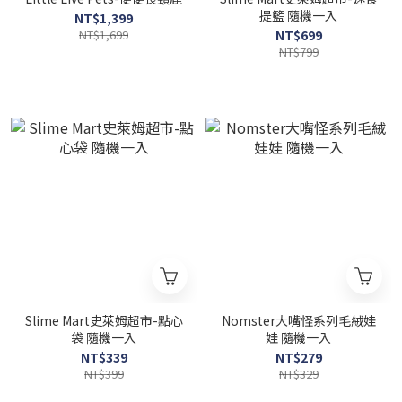
提籃 隨機一入
NT$1,399
NT$1,699
NT$699
NT$799
Slime Mart史萊姆超市-點心
Nomster大嘴怪系列毛絨娃
袋 隨機一入
娃 隨機一入
NT$339
NT$279
NT$399
NT$329