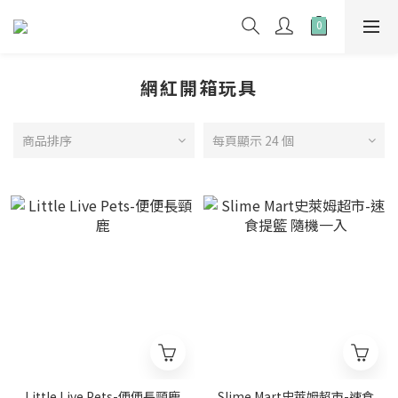
網紅開箱玩具
商品排序
每頁顯示 24 個
Little Live Pets-便便長頸鹿
Slime Mart史萊姆超市-速食