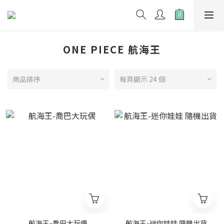
ONE PIECE 航海王
商品排序
每頁顯示 24 個
航海王-喬巴大玩偶
航海王-迷你娃娃 隨機出貨