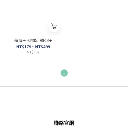
航海王-迷你可動公仔
NT$179 ~ NT$499
NT$597
1
聯絡官網