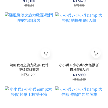
NT$160
NT$679
NT$189
NT$799
颶風戰魂之旋力啟源-戰鬥
小小兵3-小小兵&大怪獸 拍
陀螺特訓套裝
攝場景6入組
NT$1,299
NT$999
NT$1,199