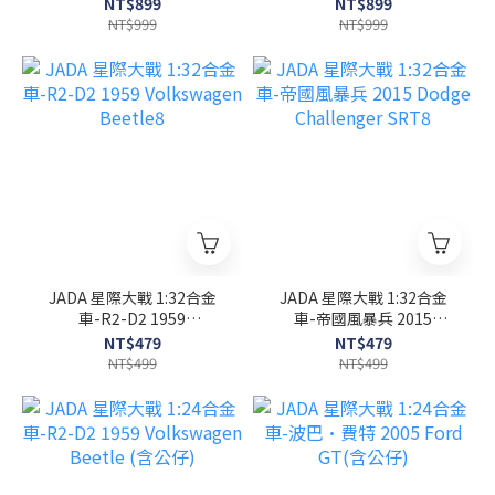
NT$899
NT$899
NT$999
NT$999
JADA 星際大戰 1:32合金
JADA 星際大戰 1:32合金
車-R2-D2 1959
車-帝國風暴兵 2015
Volkswagen Beetle8
Dodge Challenger SRT8
NT$479
NT$479
NT$499
NT$499