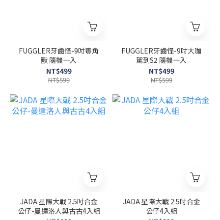
FUGGLER牙齒怪-9吋毒角
FUGGLER牙齒怪-9吋大咖
獸 隨機一入
駕到S2 隨機一入
NT$499
NT$499
NT$599
NT$599
JADA 星際大戰 2.5吋合金
JADA 星際大戰 2.5吋合金
公仔-曼達洛人與古古4入組
公仔4入組