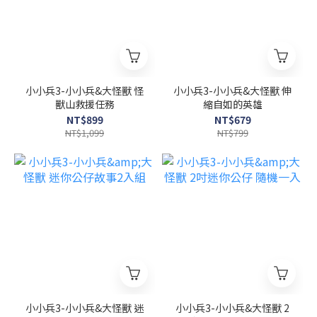
小小兵3-小小兵&大怪獸 怪
小小兵3-小小兵&大怪獸 伸
獸山救援任務
縮自如的英雄
NT$899
NT$679
NT$1,099
NT$799
小小兵3-小小兵&大怪獸 迷
小小兵3-小小兵&大怪獸 2