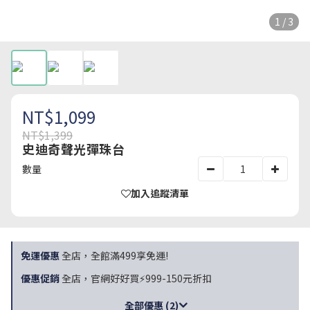
1 / 3
NT$1,099
NT$1,399
史迪奇聲光彈珠台
數量
加入追蹤清單
免運優惠
全店，全館滿499享免運!
優惠促銷
全店，官網好好買⚡999-150元折扣
全部優惠 (2)