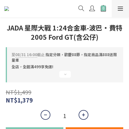
JADA 星際大戰 1:24合金車-波巴·費特
2005 Ford GT(含公仔)
至
08/31 16:00
截止
指定分類，歡慶88節，指定商品滿888送限
量車
全店，全館滿499享免運!
NT$1,499
NT$1,379