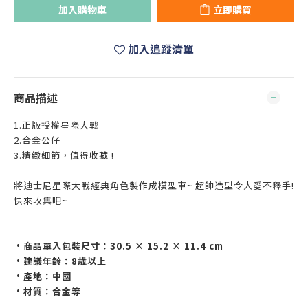
加入購物車
立即購買
加入追蹤清單
商品描述
1.正版授權星際大戰
2.合金公仔
3.精緻細節，值得收藏 !
將迪士尼星際大戰經典角色製作成模型車~ 超帥造型令人愛不釋手!
快來收集吧~
•商品單入包裝尺寸：30.5 × 15.2 × 11.4 cm
•建議年齡：8歲以上
•產地：中國
•材質：合金等