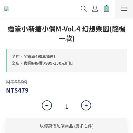
蠟筆小新搪小偶M-Vol.4 幻想樂園(隨機
一款)
全店，全館滿499享免運!
全店，官網好好買⚡999-150元折扣
NT$599
NT$479
以優惠價加購商品
(最多 1 件)