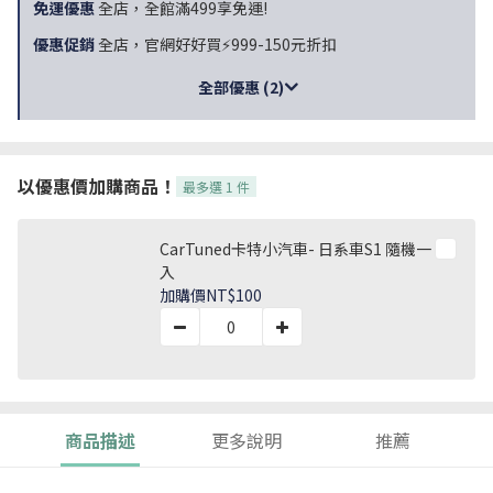
免運優惠
全店，全館滿499享免運!
優惠促銷
全店，官網好好買⚡999-150元折扣
全部優惠 (2)
以優惠價加購商品！
最多選 1 件
CarTuned卡特小汽車- 日系車S1 隨機一
入
加購價
NT$100
商品描述
更多說明
推薦