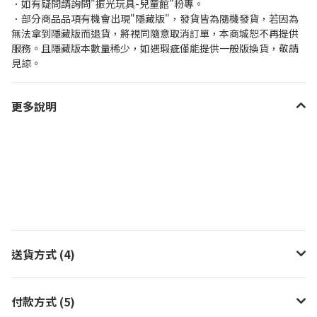
．如有疑問請詢問"振光玩具-兒童館"粉專。
．部分商品品項有機會出現"隱藏版"，發貨皆為隨機發貨，若因為
無法拿到隱藏版而退貨，將視同隨意取消訂單，本商城恕不再提供
服務。且隱藏版本數量稀少，如遇瑕疵僅能提供一般版換貨，敬請
見諒。
更多說明
送貨方式 (4)
付款方式 (5)