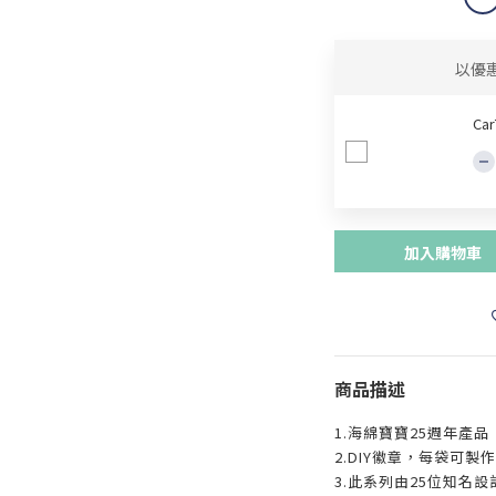
以優
Ca
加入購物車
商品描述
1.海綿寶寶25週年產品
2.DIY徽章，每袋可製
3.此系列由25位知名