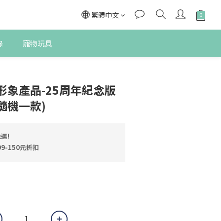
繁體中文
錄
寵物玩具
立即購買
形象產品-25周年紀念版
(隨機一款)
運!
9-150元折扣