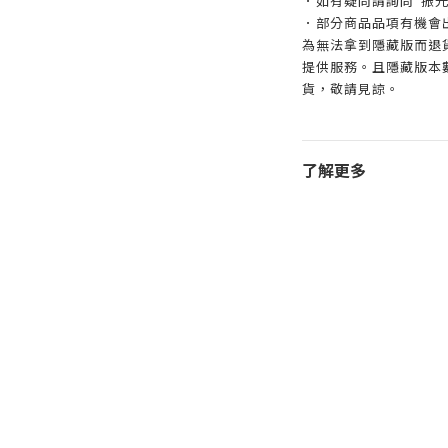
．如有疑問請詢問"振光
．部分商品品項有機會
為無法拿到隱藏版而退
提供服務。且隱藏版本
貨，敬請見諒。
了解更多