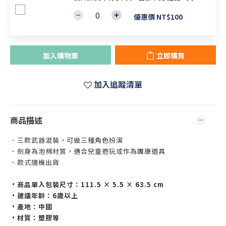
優惠價 NT$100
加入購物車
立即購買
加入追蹤清單
商品描述
．三款武器混裝，可做三種角色扮演
．劍身為泡棉材質，適合兒童遊玩或作為團康道具
．款式隨機出貨
•商品單入包裝尺寸：111.5 × 5.5 × 63.5 cm
•建議年齡：6歲以上
•產地：中國
•材質：塑膠等