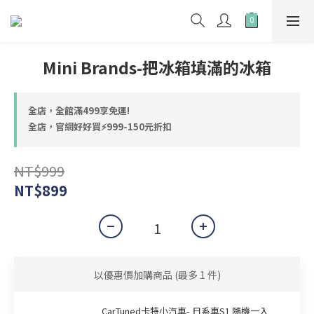
Mini Brands-把冰箱填滿的冰箱
全店，全館滿499享免運!
全店，官網好好買⚡999-150元折扣
NT$999
NT$899
以優惠價加購商品
(最多 1 件)
CarTuned卡特小汽車- 日系車S1 隨機一入