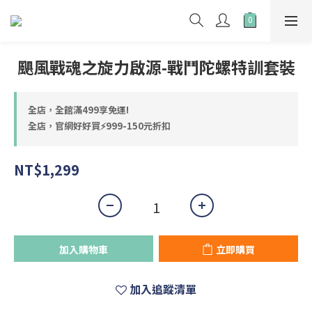
颶風戰魂之旋力啟源-戰鬥陀螺特訓套裝
全店，全館滿499享免運!
全店，官網好好買⚡999-150元折扣
NT$1,299
加入購物車
立即購買
加入追蹤清單