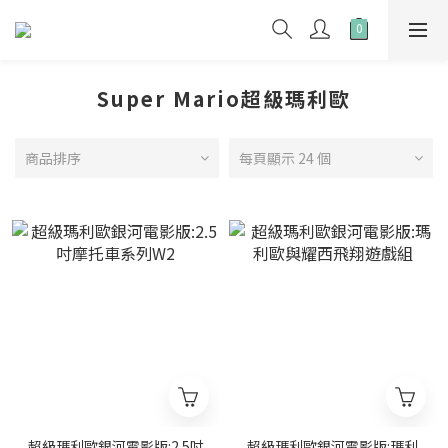
Super Mario超級瑪利歐
商品排序
每頁顯示 24 個
超級瑪利歐銀河電影版:2.5吋
超級瑪利歐銀河電影版:瑪利