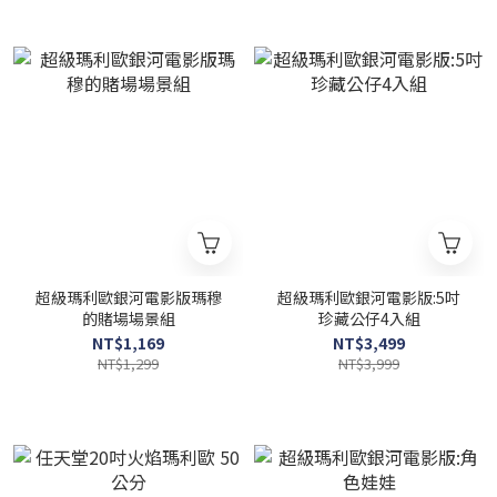
超級瑪利歐銀河電影版瑪穆
超級瑪利歐銀河電影版:5吋
的賭場場景組
珍藏公仔4入組
NT$1,169
NT$3,499
NT$1,299
NT$3,999