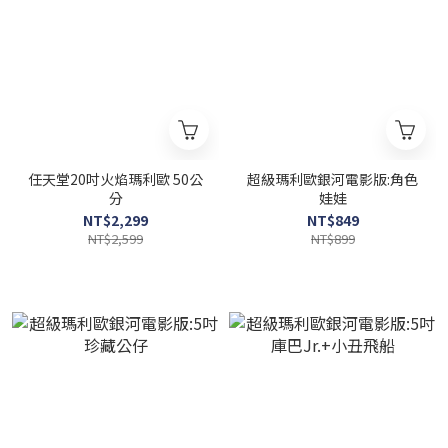
任天堂20吋火焰瑪利歐 50公
超級瑪利歐銀河電影版:角色
分
娃娃
NT$2,299
NT$849
NT$2,599
NT$899