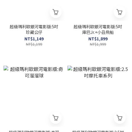
超級瑪利歐銀河電影版:5吋
超級瑪利歐銀河電影版:5吋
珍藏公仔
庫巴Jr.+小丑飛船
NT$1,149
NT$1,899
NT$1,199
NT$1,999