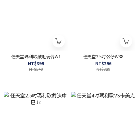
任天堂瑪利歐絨毛玩偶W1
任天堂2.5吋公仔W38
NT$399
NT$296
NT$549
NT$329