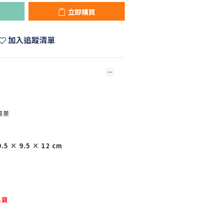
立即購買
加入追蹤清單
場景
× 9.5 × 12 cm
出貨