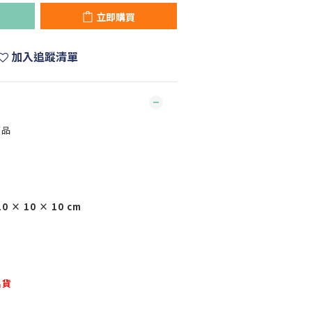
立即購買
加入追蹤清單
商品
× 10 × 10 cm
出貨