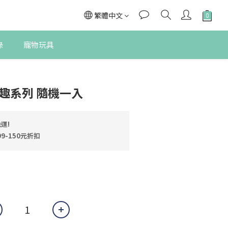
繁體中文
錄
寵物玩具
立即購買
玩趣系列 隨機一入
運!
9-150元折扣