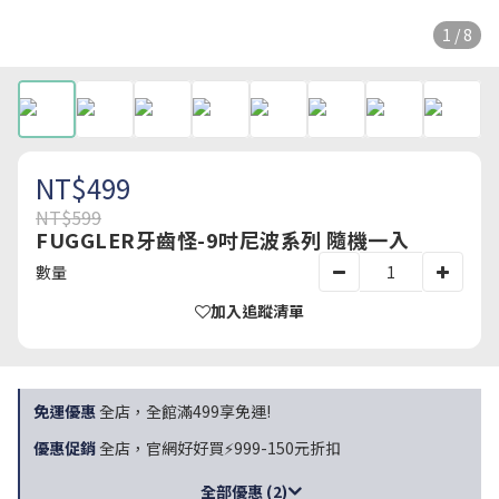
1 / 8
NT$499
NT$599
FUGGLER牙齒怪-9吋尼波系列 隨機一入
數量
加入追蹤清單
免運優惠
全店，全館滿499享免運!
優惠促銷
全店，官網好好買⚡999-150元折扣
全部優惠 (2)