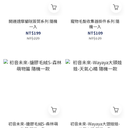
開運達摩貓咪簽筒系列 隨機
寵物毛髮收集器掛件系列 隨
一入
機一入
NT$199
NT$109
NT$229
NT$129
初音未來-搪膠毛絨S-森林萌
初音未來-Wayaya大頭娃娃-