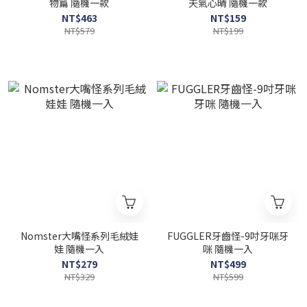
物篇 隨機一款
天氣心晴 隨機一款
NT$463
NT$159
NT$579
NT$199
Nomster大嘴怪系列毛絨娃
FUGGLER牙齒怪-9吋牙咪牙
娃 隨機一入
咪 隨機一入
NT$279
NT$499
NT$329
NT$599