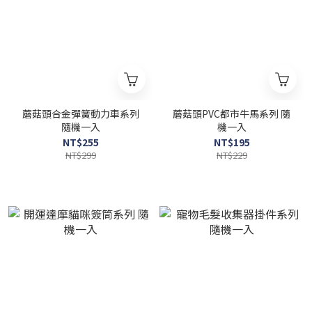
蘑菇頭合金彈簧動力車系列
蘑菇頭PVC都市牛馬系列 隨
隨機一入
機一入
NT$255
NT$195
NT$299
NT$229