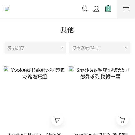
其他
商品排序
每頁顯示 24 個
Cookeez Makery-冷吱吱冰
Snackles-毛球小吃貨5吋戀