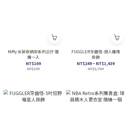
Miffy 米菲收納架系列公仔 隨
FUGGLER牙齒怪-煩人雞塊
機一入
掛飾
NT$169
NT$249 ~ NT$1,439
NT$199
NT$1,794