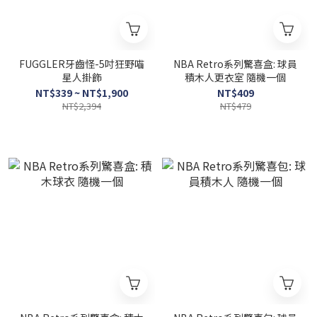
FUGGLER牙齒怪-5吋狂野喵
NBA Retro系列驚喜盒: 球員
星人掛飾
積木人更衣室 隨機一個
NT$339 ~ NT$1,900
NT$409
NT$2,394
NT$479