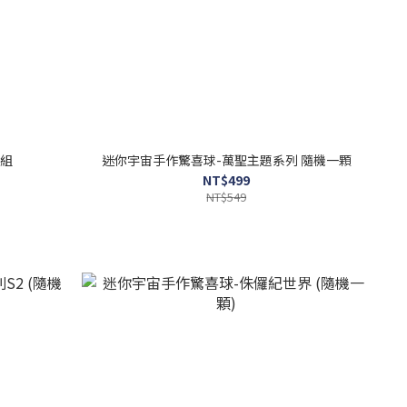
景組
迷你宇宙手作驚喜球-萬聖主題系列 隨機一顆
NT$499
NT$549