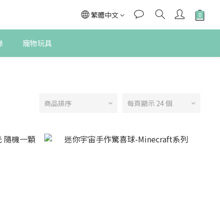
繁體中文
錄
寵物玩具
商品排序
每頁顯示 24 個