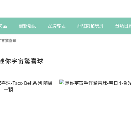
商品
最新活動
品牌專區
網紅開箱玩具
分類目
你宇宙驚喜球
se 迷你宇宙驚喜球