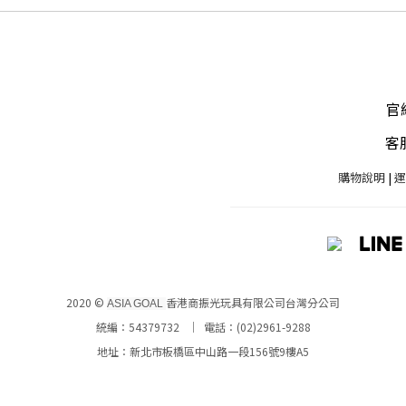
官網
客服
購物說明
|
運
2020 ©
香港商振光玩具有限公司台灣分公司
ASIA GOAL
統編：54379732 ｜ 電話：(02)2961-9288
地址：新北市板橋區中山路一段156號9樓A5