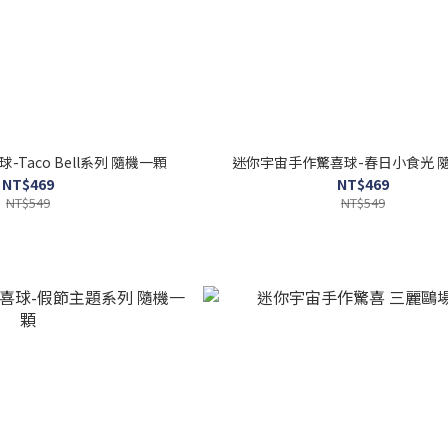
Taco Bell系列 隨機一顆
迷你宇宙手作驚喜球-春日小食光 
NT$469
NT$469
NT$549
NT$549