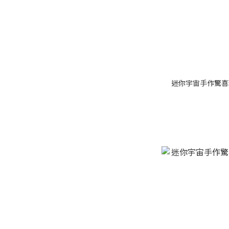
迷你宇宙手作驚喜球-