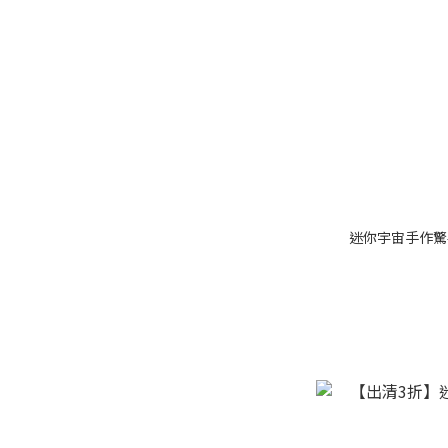
迷你宇宙手作驚