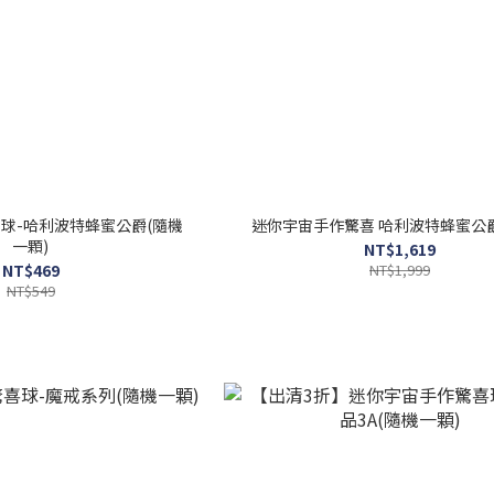
球-哈利波特蜂蜜公爵(隨機
迷你宇宙手作驚喜 哈利波特蜂蜜公
一顆)
NT$1,619
NT$469
NT$1,999
NT$549