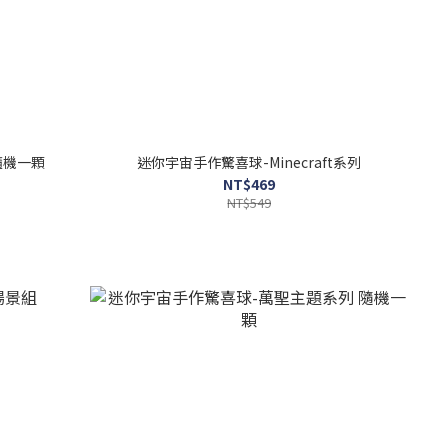
隨機一顆
迷你宇宙手作驚喜球-Minecraft系列
NT$469
NT$549