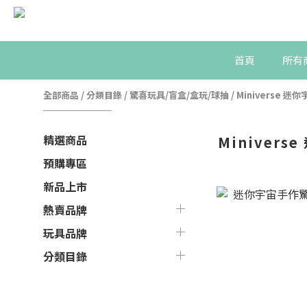
首頁
所有
全部商品
/
分類目錄
/
驚喜玩具/盲盒/盒玩/球抽
/
Miniverse 迷
精選商品
Miniver
預購專區
新品上市
熱賣品牌
玩具品牌
分類目錄