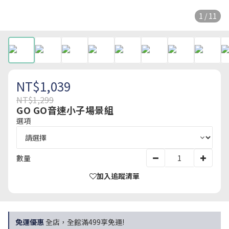
1 / 11
NT$1,039
NT$1,299
GO GO音速小子場景組
選項
數量
加入追蹤清單
免運優惠
全店，全館滿499享免運!