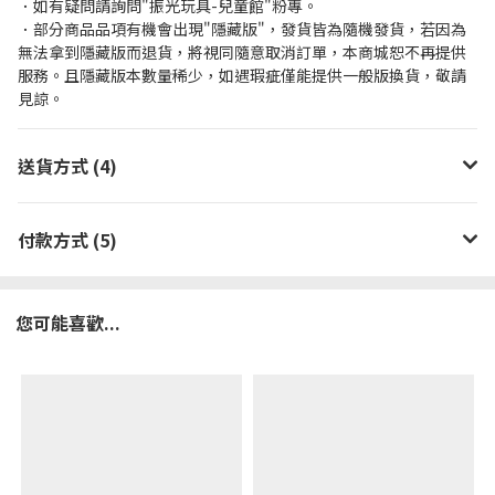
．如有疑問請詢問"振光玩具-兒童館"粉專。
．部分商品品項有機會出現"隱藏版"，發貨皆為隨機發貨，若因為
無法拿到隱藏版而退貨，將視同隨意取消訂單，本商城恕不再提供
服務。且隱藏版本數量稀少，如遇瑕疵僅能提供一般版換貨，敬請
見諒。
送貨方式 (4)
付款方式 (5)
您可能喜歡...