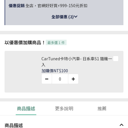
優惠促銷
全店，官網好好買⚡999-150元折扣
全部優惠 (2)
以優惠價加購商品！
最多選 1 件
CarTuned卡特小汽車- 日系車S1 隨機一
入
加購價
NT$100
商品描述
更多說明
推薦
商品描述