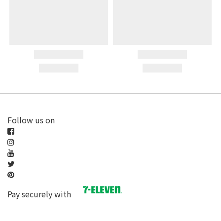
Follow us on
Pay securely with