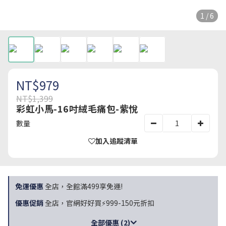
1 / 6
NT$979
NT$1,399
彩虹小馬-16吋絨毛痛包-紫悅
數量
加入追蹤清單
免運優惠
全店，全館滿499享免運!
優惠促銷
全店，官網好好買⚡999-150元折扣
全部優惠 (2)