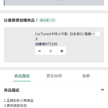
以優惠價加購商品！
最多選 1 件
CarTuned卡特小汽車- 日系車S1 隨機一
入
加購價
NT$100
商品描述
更多說明
推薦
商品描述
1.正版彩虹小馬商品
2.紫悅造型包包