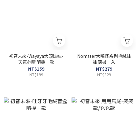
初音未來-Wayaya大頭娃娃-
Nomster大嘴怪系列毛絨娃
天氣心晴 隨機一款
娃 隨機一入
NT$159
NT$279
NT$199
NT$329