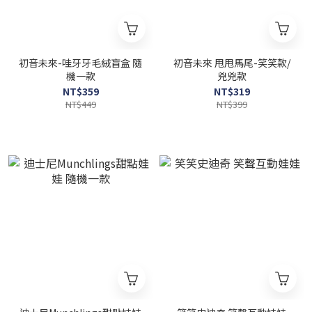
初音未來-哇牙牙毛絨盲盒 隨
初音未來 甩甩馬尾-笑笑款/
機一款
兇兇款
NT$359
NT$319
NT$449
NT$399