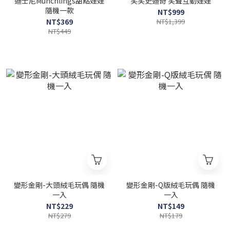
迪士尼Munchlings甜點娃娃
笑笑史迪奇 笑聲互動娃娃
隨機一款
NT$999
NT$369
NT$1,399
NT$449
變形金剛-大頭絨毛玩偶 隨機
變形金剛-Q版絨毛玩偶 隨機
一入
一入
NT$229
NT$149
NT$279
NT$179