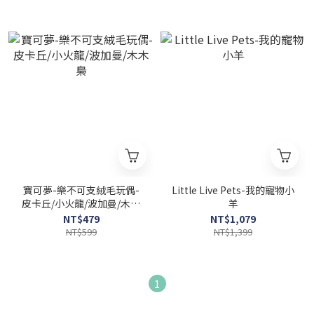
寶可夢-樂不可支絨毛玩偶-
Little Live Pets-我的寵物小
皮卡丘/小火龍/波加曼/木木
羊
梟
NT$479
NT$1,079
NT$599
NT$1,399
1