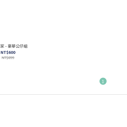
家 - 豪華公仔組
NT$600
NT$899
1