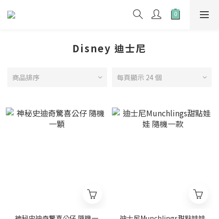
Disney 迪士尼
商品排序
每頁顯示 24 個
神秘史迪奇驚喜公仔 隨機一
迪士尼Munchlings甜點娃娃