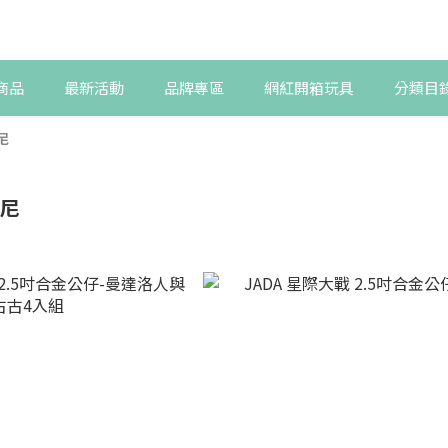
商品
最新活動
品牌專區
網紅開箱玩具
分類目
士尼
士尼