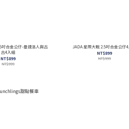
2.5吋合金公仔-曼達洛人與古
JADA 星際大戰 2.5吋合金公仔
古4入組
NT$899
NT$899
NT$999
NT$999