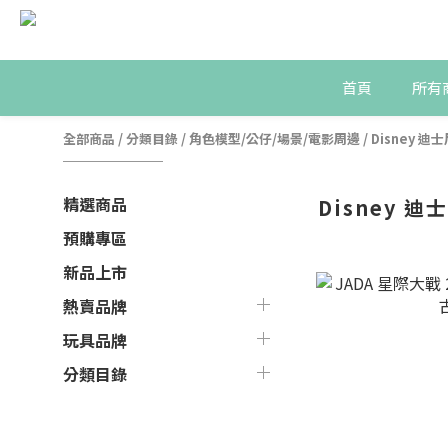
首頁
所有
全部商品
/
分類目錄
/
角色模型/公仔/場景/電影周邊
/
Disney 迪
精選商品
Disney 迪
預購專區
新品上市
熱賣品牌
玩具品牌
分類目錄