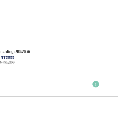
nchlings甜點餐車
NT$999
NT$1,299
1