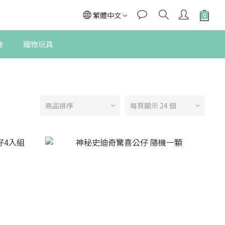
繁體中文
錄
寵物玩具
商品排序
每頁顯示 24 個